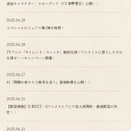
追加キャラクター：クローディア（CV.茅野愛衣）公開！！
2025.06.28
スペシャルビジュアル第2弾を解禁！
2025.06.28
TVアニメ「サイレント・ウィッチ」極秘任務～アニメイトに潜入したネロ
を探せ！～キャンペーン開催！
2025.06.27
#1「同期が来たりて無茶を言う」冒頭映像を公開！！
2025.06.21
【配信情報】U-NEXT、dアニメストアにて地上波同時・最速配信が決
定！！
2025.06.21