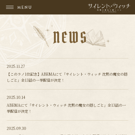
MENU
NEWS
2025.11.27
【このラノ1位記念】ABEMAにて「サイレント・ウィッチ 沈黙の魔女の隠
しごと」全13話の一挙配信が決定！
2025.10.14
ABEMAにて「サイレント・ウィッチ 沈黙の魔女の隠しごと」全13話の一
挙配信が決定！
2025.09.30