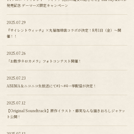
発売記念 ゲーマーズ限定キャンペーン
2025.07.29
『サイレントウィッチ』×丸福珈琲店コラボが決定！8月1日（金）～開
催！！
2025.07.26
「お散歩ネロカメラ」フォトコンテスト開催！
2025.07.23
ABEMA＆ニコニコ生放送にて#1～#4一挙配信が決定！
2025.07.12
【Original Soundtrack】原作イラスト・藤実なんな描きおろしジャケッ
ト公開！
2025.07.12