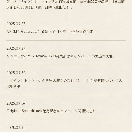
アニメ『サイレント・ウィッチ』最終回直前！音声生配信が決定！｜#13放
送前日の10月3日（金）21時～生配信！！
2025.09.27
ABEMA＆ニコニコ生放送にて#1～#12一挙配信が決定！
2025.09.27
ソフマップにてBlu-ray＆DVD発売記念キャンペーンの実施が決定！
2025.09.20
「サイレント・ウィッチ 沈黙の魔女の隠しごと」#13放送日時についての
お知らせ
2025.09.16
Original Soundtrack発売記念キャンペーン開催決定！
2025.08.30